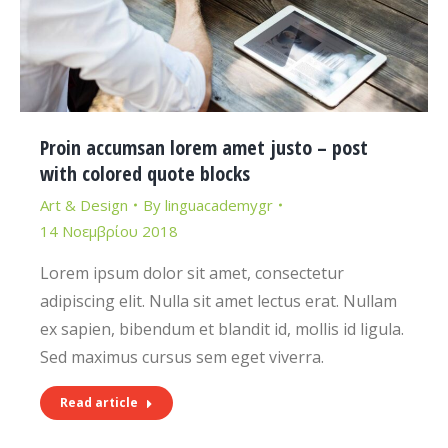
Proin accumsan lorem amet justo – post
with colored quote blocks
Art & Design
By
linguacademygr
14 Νοεμβρίου 2018
Lorem ipsum dolor sit amet, consectetur
adipiscing elit. Nulla sit amet lectus erat. Nullam
ex sapien, bibendum et blandit id, mollis id ligula.
Sed maximus cursus sem eget viverra.
Read article