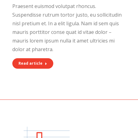
Praesent euismod volutpat rhoncus.
Suspendisse rutrum tortor justo, eu sollicitudin
nisl pretium et. In a elit ligula. Nam id sem quis
mauris porttitor conse quat id vitae dolor –
mauris lorem ipsum nulla it amet ultricies mi
dolor at pharetra.
Read article